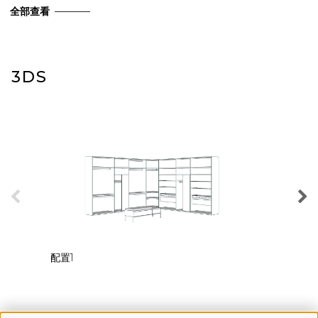
全部查看
3DS
配置1
配