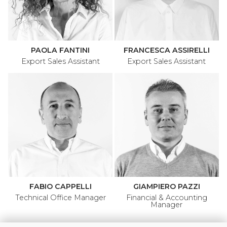
PAOLA FANTINI
FRANCESCA ASSIRELLI
Export Sales Assistant
Export Sales Assistant
FABIO CAPPELLI
GIAMPIERO PAZZI
Technical Office Manager
Financial & Accounting
Manager