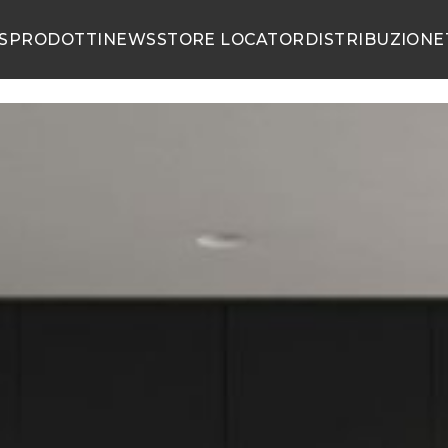
S
PRODOTTI
NEWS
STORE LOCATOR
DISTRIBUZIONE