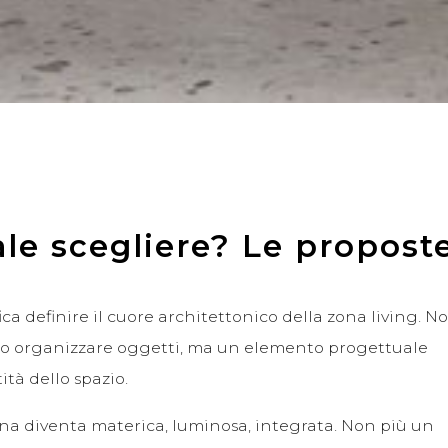
ale scegliere? Le propos
ca definire il cuore architettonico della zona living. N
V o organizzare oggetti, ma un elemento progettuale
tà dello spazio.
rna diventa materica, luminosa, integrata. Non più un