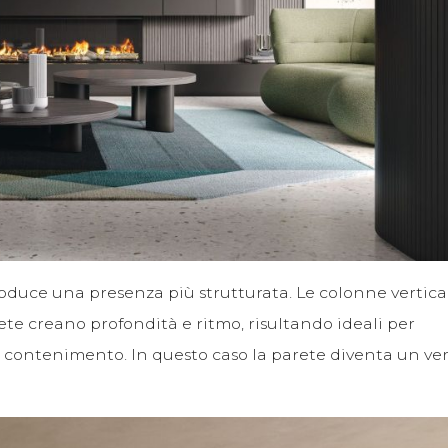
oduce una presenza più strutturata. Le colonne vertical
rete creano profondità e ritmo, risultando ideali per
 contenimento. In questo caso la parete diventa un ve