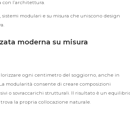
con l’architettura.
, sistemi modulari e su misura che uniscono design
a.
ezzata moderna su misura
alorizzare ogni centimetro del soggiorno, anche in
i. La modularità consente di creare composizioni
i o sovraccarichi strutturali. Il risultato è un equilibri
trova la propria collocazione naturale.