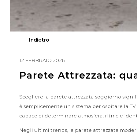
Indietro
12 FEBBRAIO 2026
Parete Attrezzata: qu
Scegliere la parete attrezzata soggiorno signifi
è semplicemente un sistema per ospitare la T
capace di determinare atmosfera, ritmo e identi
Negli ultimi trends, la parete attrezzata mode