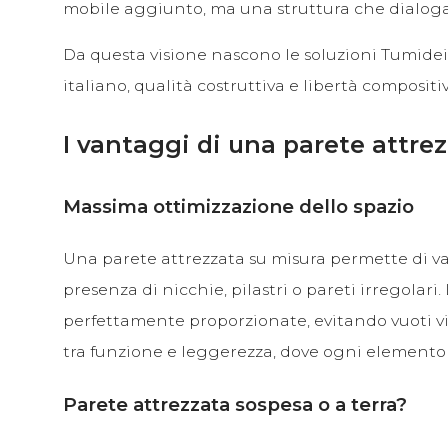
mobile aggiunto, ma una struttura che dialoga 
Da questa visione nascono le soluzioni Tumidei
italiano, qualità costruttiva e libertà compositiv
I vantaggi di una parete attr
Massima ottimizzazione dello spazio
Una parete attrezzata su misura permette di v
presenza di nicchie, pilastri o pareti irregolar
perfettamente proporzionate, evitando vuoti visiv
tra funzione e leggerezza, dove ogni elemento 
Parete attrezzata sospesa o a terra?