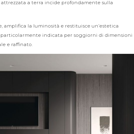
e attrezzata a terra incide profondamente sulla
 amplifica la luminosità e restituisce un’estetica
È particolarmente indicata per soggiorni di dimensioni
e e raffinato.