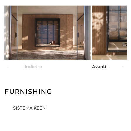
Indietro
Avanti
FURNISHING
SISTEMA KEEN
STA